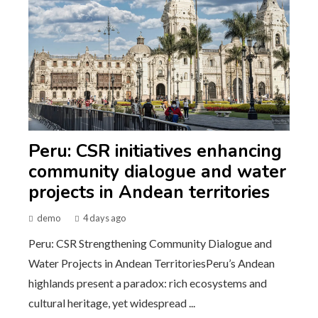
Peru: CSR initiatives enhancing
community dialogue and water
projects in Andean territories
demo
4 days ago
Peru: CSR Strengthening Community Dialogue and
Water Projects in Andean TerritoriesPeru’s Andean
highlands present a paradox: rich ecosystems and
cultural heritage, yet widespread ...