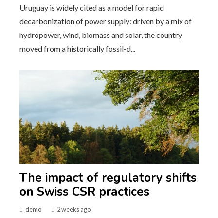
Uruguay is widely cited as a model for rapid
decarbonization of power supply: driven by a mix of
hydropower, wind, biomass and solar, the country
moved from a historically fossil-d...
The impact of regulatory shifts
on Swiss CSR practices
demo
2 weeks ago