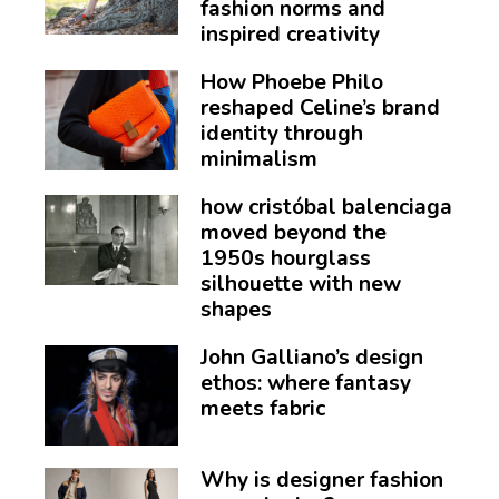
fashion norms and
inspired creativity
How Phoebe Philo
reshaped Celine’s brand
identity through
minimalism
how cristóbal balenciaga
moved beyond the
1950s hourglass
silhouette with new
shapes
John Galliano’s design
ethos: where fantasy
meets fabric
Why is designer fashion