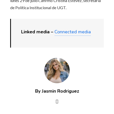
lunes 29 de julio», afirmó Cristina Estévez, secretaria
de Política Institucional de UGT.
Linked media –
Connected media
By Jasmin Rodriguez