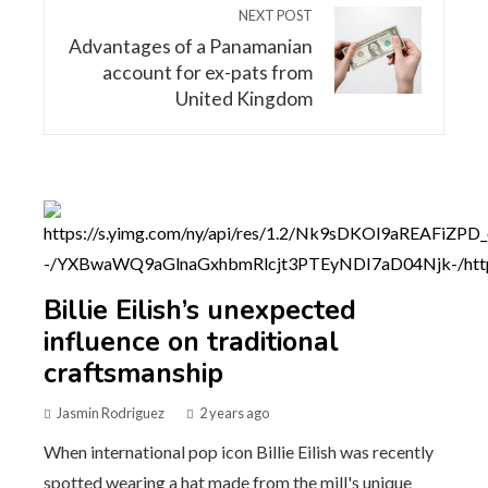
NEXT POST
Advantages of a Panamanian
account for ex-pats from
United Kingdom
Billie Eilish’s unexpected
influence on traditional
craftsmanship
Jasmin Rodriguez
2 years ago
When international pop icon Billie Eilish was recently
spotted wearing a hat made from the mill's unique