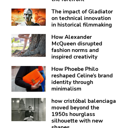
The impact of Gladiator
on technical innovation
in historical filmmaking
How Alexander
McQueen disrupted
fashion norms and
inspired creativity
How Phoebe Philo
reshaped Celine’s brand
identity through
minimalism
how cristóbal balenciaga
moved beyond the
1950s hourglass
silhouette with new
shapes