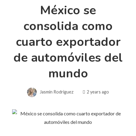
México se
consolida como
cuarto exportador
de automóviles del
mundo
Jasmin Rodriguez
2 years ago