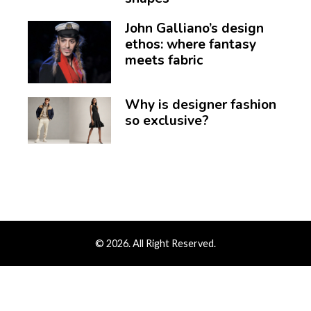
John Galliano’s design
ethos: where fantasy
meets fabric
Why is designer fashion
so exclusive?
© 2026. All Right Reserved.