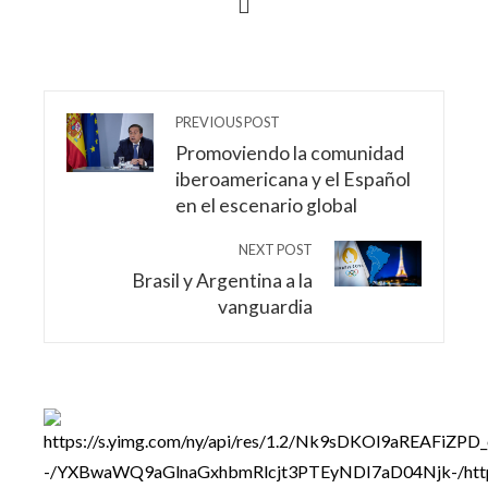
PREVIOUS POST
Promoviendo la comunidad
iberoamericana y el Español
en el escenario global
NEXT POST
Brasil y Argentina a la
vanguardia