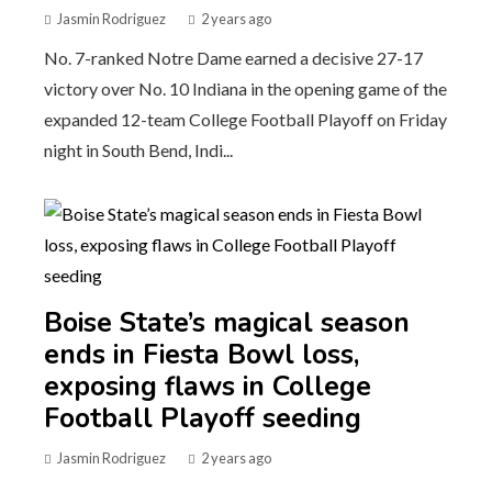
Jasmin Rodriguez
2 years ago
No. 7-ranked Notre Dame earned a decisive 27-17
victory over No. 10 Indiana in the opening game of the
expanded 12-team College Football Playoff on Friday
night in South Bend, Indi...
Boise State’s magical season
ends in Fiesta Bowl loss,
exposing flaws in College
Football Playoff seeding
Jasmin Rodriguez
2 years ago