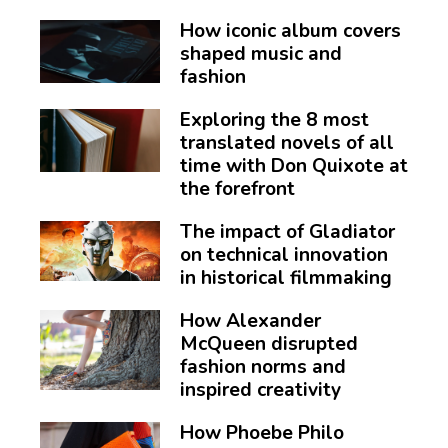
How iconic album covers
shaped music and
fashion
Exploring the 8 most
translated novels of all
time with Don Quixote at
the forefront
The impact of Gladiator
on technical innovation
in historical filmmaking
How Alexander
McQueen disrupted
fashion norms and
inspired creativity
How Phoebe Philo