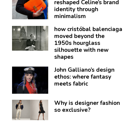
reshaped Celine’s brand
identity through
minimalism
how cristóbal balenciaga
moved beyond the
1950s hourglass
silhouette with new
shapes
John Galliano’s design
ethos: where fantasy
meets fabric
Why is designer fashion
so exclusive?