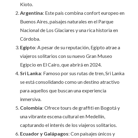
Kioto.
Argentina
: Este país combina confort europeo en
Buenos Aires, paisajes naturales en el Parque
Nacional de Los Glaciares y una rica historia en
Córdoba.
Egipto
: A pesar de su reputación, Egipto atrae a
viajeros solitarios con su nuevo Gran Museo
Egipcio en El Cairo, que abrirá en 2024.
Sri Lanka
: Famoso por sus rutas de tren, Sri Lanka
se está consolidando como un destino atractivo
para aquellos que buscan una experiencia
inmersiva.
Colombia
: Ofrece tours de graffiti en Bogotá y
una vibrante escena cultural en Medellín,
capturando el interés de los viajeros solitarios.
Ecuador y Galápagos
: Con paisajes únicos y