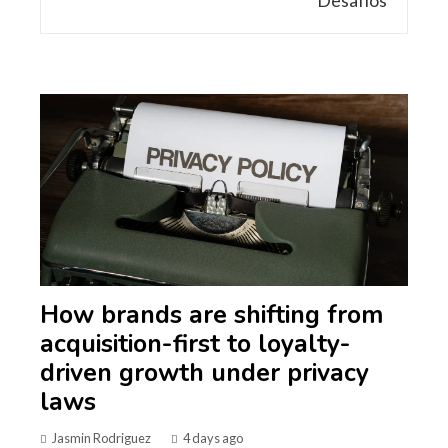
How brands are shifting from
acquisition-first to loyalty-
driven growth under privacy
laws
Jasmin Rodriguez
4 days ago