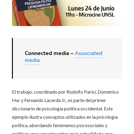
Connected media –
Associated
media
El trabajo, coordinado por Rodolfo Parisí, Doménico
Hur y Fernando Lacerda Jr., es parte del primer
diccionario de psicología política occidental. Este
ejemplo ilustra conceptos utilizados en la psicología
política, abordando fenómenos psicosociales y
políticos que son relevantes en la actualidad y que