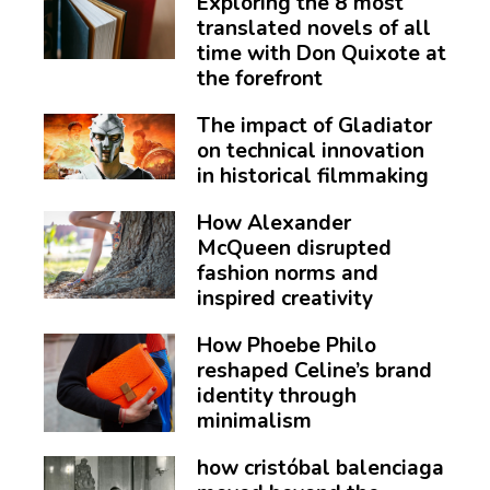
Exploring the 8 most
translated novels of all
time with Don Quixote at
the forefront
The impact of Gladiator
on technical innovation
in historical filmmaking
How Alexander
McQueen disrupted
fashion norms and
inspired creativity
How Phoebe Philo
reshaped Celine’s brand
identity through
minimalism
how cristóbal balenciaga