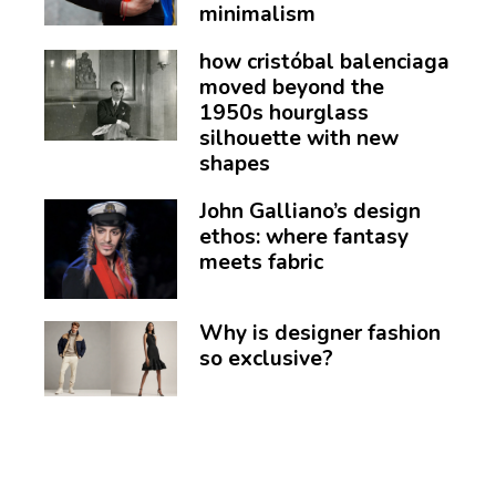
minimalism
how cristóbal balenciaga
moved beyond the
1950s hourglass
silhouette with new
shapes
John Galliano’s design
ethos: where fantasy
meets fabric
Why is designer fashion
so exclusive?