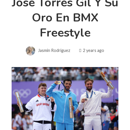
José Torres Gil Y Su
Oro En BMX
Freestyle
Jasmin Rodriguez
2 years ago