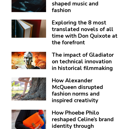
shaped music and
fashion
Exploring the 8 most
translated novels of all
time with Don Quixote at
the forefront
The impact of Gladiator
on technical innovation
in historical filmmaking
How Alexander
McQueen disrupted
fashion norms and
inspired creativity
How Phoebe Philo
reshaped Celine’s brand
identity through