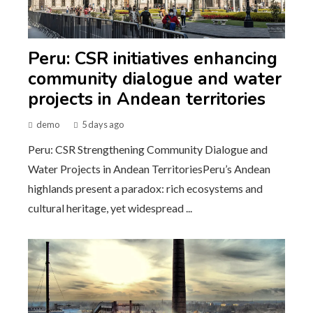
Peru: CSR initiatives enhancing
community dialogue and water
projects in Andean territories
demo
5 days ago
Peru: CSR Strengthening Community Dialogue and
Water Projects in Andean TerritoriesPeru’s Andean
highlands present a paradox: rich ecosystems and
cultural heritage, yet widespread ...