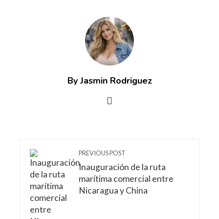
By Jasmin Rodriguez
PREVIOUS POST
Inauguración de la ruta
marítima comercial entre
Nicaragua y China