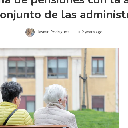
conjunto de las administ
Jasmin Rodriguez
2 years ago