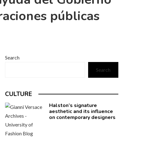
raciones públicas
Search
Search
CULTURE
Halston’s signature
aesthetic and its influence
on contemporary designers