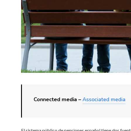
Connected media –
Associated media
El sistema público de pensiones español tiene dos fuente