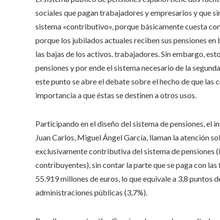
sociales que pagan trabajadores y empresarios y que sir
sistema «contributivo», porque básicamente cuesta con
porque los jubilados actuales reciben sus pensiones en 
las bajas de los activos. trabajadores. Sin embargo, est
pensiones y por ende el sistema necesario de la segunda
este punto se abre el debate sobre el hecho de que las 
importancia a que éstas se destinen a otros usos.
Participando en el diseño del sistema de pensiones, el i
Juan Carlos, Miguel Ángel García, llaman la atención so
exclusivamente contributiva del sistema de pensiones 
contribuyentes), sin contar la parte que se paga con la
55.919 millones de euros, lo que equivale a 3,8 puntos de
administraciones públicas (3,7%).