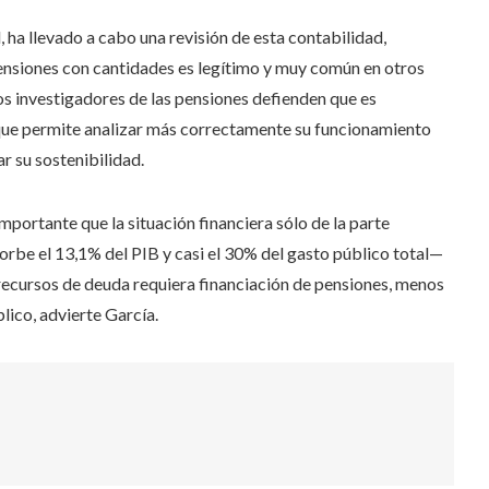
, ha llevado a cabo una revisión de esta contabilidad,
ensiones con cantidades es legítimo y muy común en otros
os investigadores de las pensiones defienden que es
 que permite analizar más correctamente su funcionamiento
 su sostenibilidad.
importante que la situación financiera sólo de la parte
rbe el 13,1% del PIB y casi el 30% del gasto público total—
ecursos de deuda requiera financiación de pensiones, menos
lico, advierte García.