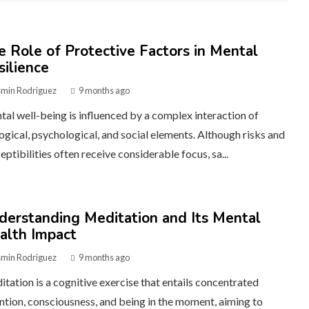
e Role of Protective Factors in Mental
silience
smin Rodriguez
9 months ago
al well-being is influenced by a complex interaction of
ogical, psychological, and social elements. Although risks and
eptibilities often receive considerable focus, sa...
derstanding Meditation and Its Mental
alth Impact
smin Rodriguez
9 months ago
tation is a cognitive exercise that entails concentrated
ntion, consciousness, and being in the moment, aiming to