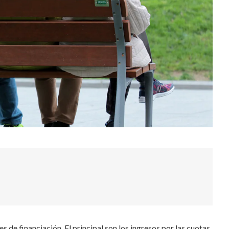
s de financiación. El principal son los ingresos por las cuotas