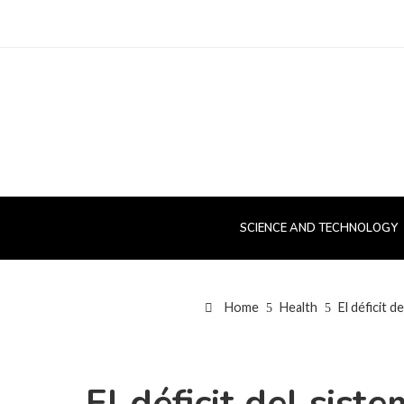
SCIENCE AND TECHNOLOGY
Home
Health
El déficit 
El déficit del sis