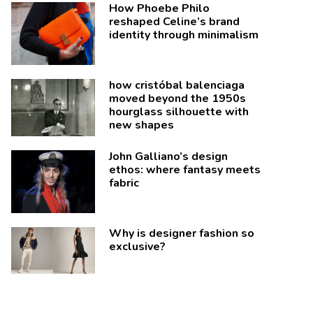
How Phoebe Philo
reshaped Celine’s brand
identity through minimalism
how cristóbal balenciaga
moved beyond the 1950s
hourglass silhouette with
new shapes
John Galliano’s design
ethos: where fantasy meets
fabric
Why is designer fashion so
exclusive?