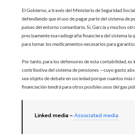
El Gobierno, a través del Ministerio de Seguridad Social
defendiendo que el uso de pagar parte del sistema de p
países del entorno comunitario. Sí, García y muchos otr
precisamente esa radiografía financiera del sistema la
para tomar los medicamentos necesarios para garantizar
Por tanto, para los defensores de esta contabilidad, es 
contributiva del sistema de pensiones —cuyo gasto abso
sea objeto de debate en sociedad porque cuantos más r
financiación tendrá para otros posibles usos del gas púb
Linked media –
Associated media