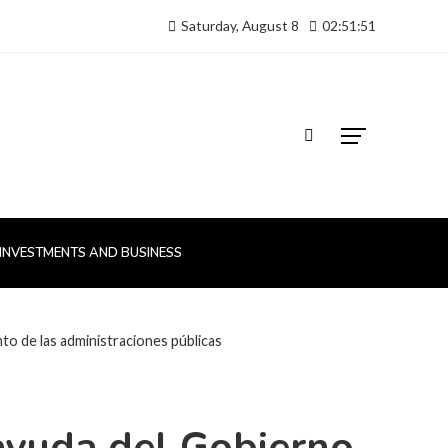
Saturday, August 8
02:51:52
INVESTMENTS AND BUSINESS
nto de las administraciones públicas
 ayuda del Gobierno