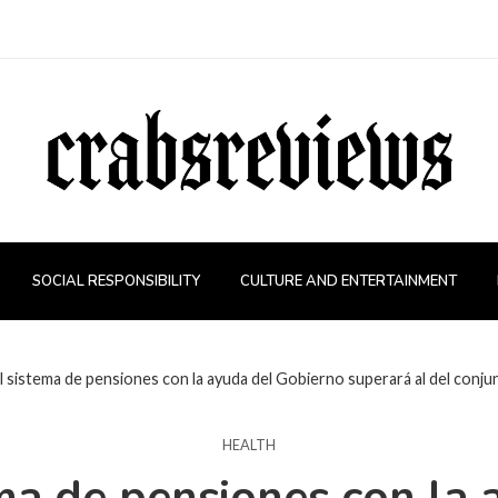
SOCIAL RESPONSIBILITY
CULTURE AND ENTERTAINMENT
del sistema de pensiones con la ayuda del Gobierno superará al del conju
HEALTH
tema de pensiones con la