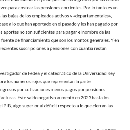
ven para costear las pensiones corrientes. Por lo tanto es un
 las bajas de los empleados activos y «departamentales»,
base a lo que han aportado en el pasado y les han pagado por
os aportes no son suficientes para pagar el nombre de las
 fuente de financiamiento que son los montos generales. Y en
crecientes suscripciones a pensiones con cuantía restan
nvestigador de Fedea y el catedrático de la Universidad Rey
bre los números rojos que representan la parte
(ingresos por cotizaciones menos pagos por pensiones
s facturas. Este saldo negativo aumentó en 2023 hasta los
l PIB, algo superior al déficit respecto a lo que cierran las