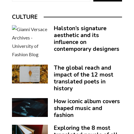
CULTURE
Halston’s signature
aesthetic and its
influence on
contemporary designers
The global reach and
impact of the 12 most
translated poets in
history
How iconic album covers
shaped music and
fashion
Exploring the 8 most