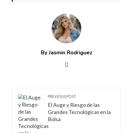
By Jasmin Rodriguez
PREVIOUS POST
El Auge y Riesgo de las
Grandes Tecnológicas en la
Bolsa