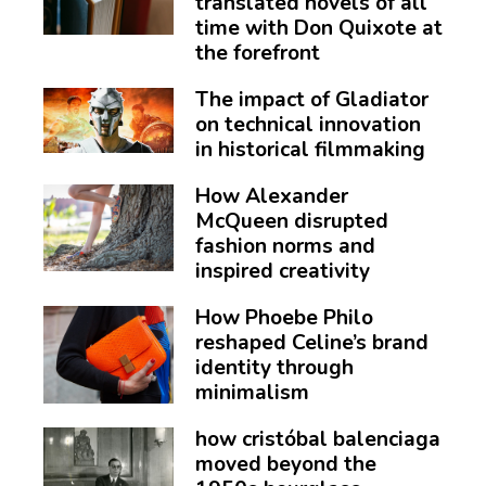
translated novels of all
time with Don Quixote at
the forefront
The impact of Gladiator
on technical innovation
in historical filmmaking
How Alexander
McQueen disrupted
fashion norms and
inspired creativity
How Phoebe Philo
reshaped Celine’s brand
identity through
minimalism
how cristóbal balenciaga
moved beyond the