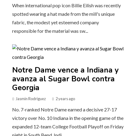
When international pop icon Billie Eilish was recently
spotted wearing a hat made from the mill's unique
fabric, the modest yet esteemed company
responsible for the material was sw...
Notre Dame vence a Indiana y
avanza al Sugar Bowl contra
Georgia
Jasmin Rodriguez
2 years ago
No. 7-ranked Notre Dame earned a decisive 27-17
victory over No. 10 Indiana in the opening game of the
expanded 12-team College Football Playoff on Friday
night in South Bend, Indi...