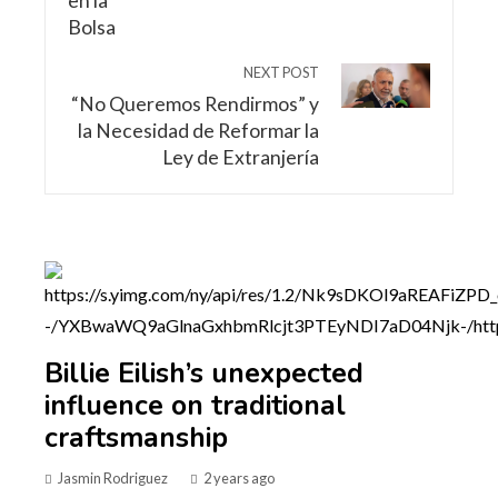
NEXT POST
“No Queremos Rendirmos” y
la Necesidad de Reformar la
Ley de Extranjería
Billie Eilish’s unexpected
influence on traditional
craftsmanship
Jasmin Rodriguez
2 years ago