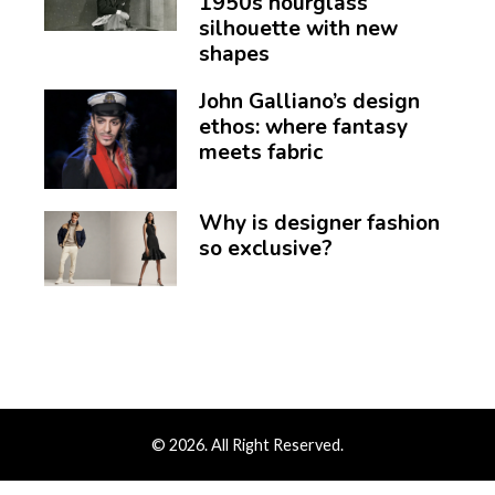
1950s hourglass
silhouette with new
shapes
John Galliano’s design
ethos: where fantasy
meets fabric
Why is designer fashion
so exclusive?
© 2026. All Right Reserved.