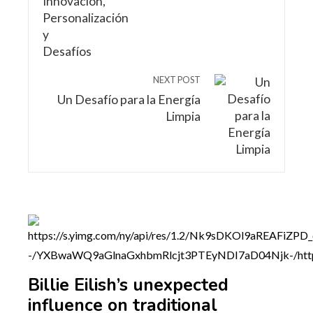
NEXT POST
Un Desafío para la Energía
Limpia
Billie Eilish’s unexpected
influence on traditional