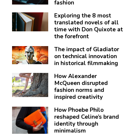
fashion
Exploring the 8 most
translated novels of all
time with Don Quixote at
the forefront
The impact of Gladiator
on technical innovation
in historical filmmaking
How Alexander
McQueen disrupted
fashion norms and
inspired creativity
How Phoebe Philo
reshaped Celine’s brand
identity through
minimalism