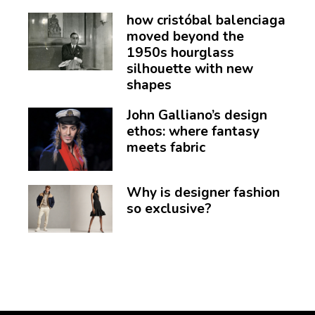
how cristóbal balenciaga
moved beyond the
1950s hourglass
silhouette with new
shapes
John Galliano’s design
ethos: where fantasy
meets fabric
Why is designer fashion
so exclusive?