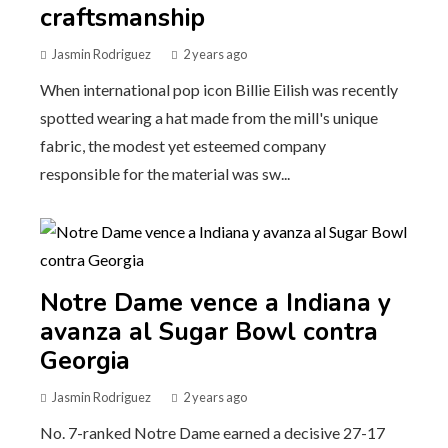
craftsmanship
Jasmin Rodriguez
2 years ago
When international pop icon Billie Eilish was recently
spotted wearing a hat made from the mill's unique
fabric, the modest yet esteemed company
responsible for the material was sw...
Notre Dame vence a Indiana y
avanza al Sugar Bowl contra
Georgia
Jasmin Rodriguez
2 years ago
No. 7-ranked Notre Dame earned a decisive 27-17