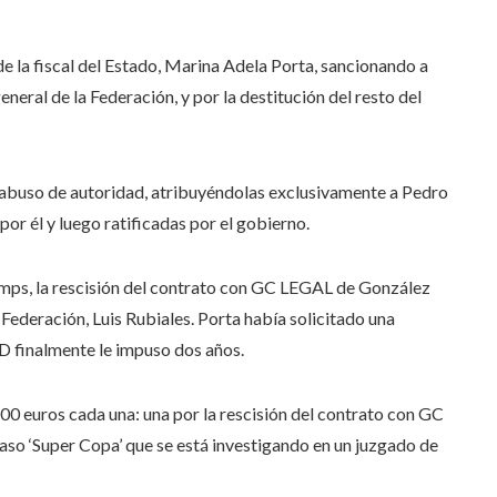
e la fiscal del Estado, Marina Adela Porta, sancionando a
eral de la Federación, y por la destitución del resto del
de abuso de autoridad, atribuyéndolas exclusivamente a Pedro
or él y luego ratificadas por el gobierno.
amps, la rescisión del contrato con GC LEGAL de González
 Federación, Luis Rubiales. Porta había solicitado una
AD finalmente le impuso dos años.
0 euros cada una: una por la rescisión del contrato con GC
caso ‘Super Copa’ que se está investigando en un juzgado de