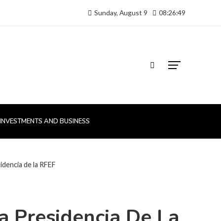
Sunday, August 9
08:26:50
INVESTMENTS AND BUSINESS
idencia de la RFEF
 Presidencia De La