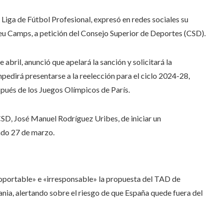
a Liga de Fútbol Profesional, expresó en redes sociales su
eu Camps, a petición del Consejo Superior de Deportes (CSD).
bril, anunció que apelará la sanción y solicitará la
impedirá presentarse a la reelección para el ciclo 2024-28,
ués de los Juegos Olímpicos de París.
 CSD, José Manuel Rodríguez Uribes, de iniciar un
ado 27 de marzo.
insoportable» e «irresponsable» la propuesta del TAD de
ania, alertando sobre el riesgo de que España quede fuera del