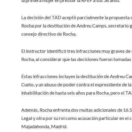
la primera mujer en presidir la RFEF a sus 36 años.
La decisión del TAD aceptó parcialmente la propuesta d
Rocha por la destitución de Andreu Camps, secretario gen
consejo directivo de Rocha.
El instructor identificó tres infracciones muy graves 
Rocha, al considerar que las decisiones fueron tomadas p
Estas infracciones incluyen la destitución de Andreu C
Cueto, y un abuso de poder contra el expresidente de la
inhabilitación de hasta seis años para Rocha, pero el T
Además, Rocha enfrenta dos multas adicionales de 16.50
Legal y otra por su rol como acusación particular en el 
Majadahonda, Madrid.