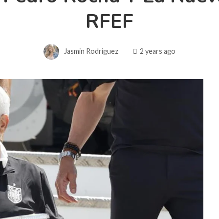
RFEF
Jasmin Rodriguez
2 years ago