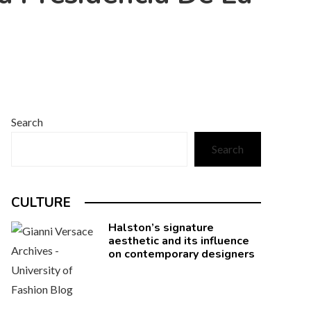
Search
Search
CULTURE
Halston’s signature
aesthetic and its influence
on contemporary designers