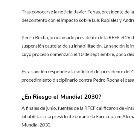
Tras conocerse la noticia, Javier Tebas, presidente de l
descontento con el impacto sobre Luis Rubiales y Andr
Pedro Rocha, proclamado presidente de la RFEF el 26 de a
suspensión cautelar de su inhabilitación. La sanción le 
cuyo proceso comenzará el 10 de septiembre, poco desp
Esta sanción responde a la solicitud del presidente del
procedimiento disciplinario contra Pedro Rocha el pas
¿En Riesgo el Mundial 2030?
A finales de junio, fuentes de la RFEF calificaron de «
inhabilitar a su presidente durante la Eurocopa en Alem
Mundial 2030.