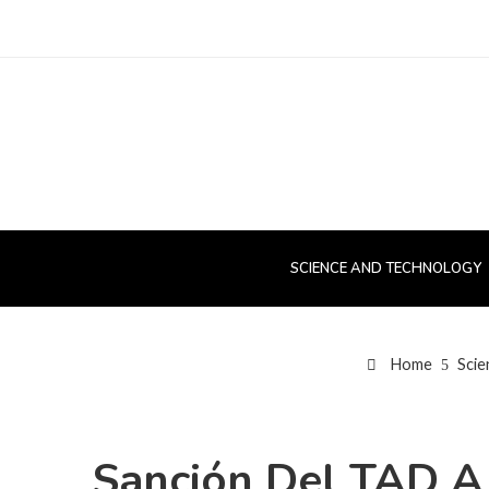
SCIENCE AND TECHNOLOGY
Home
Scie
Sanción Del TAD A