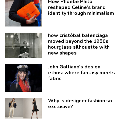
How Phoebe Philo
reshaped Celine’s brand
identity through minimalism
how cristóbal balenciaga
moved beyond the 1950s
hourglass silhouette with
new shapes
John Galliano’s design
ethos: where fantasy meets
fabric
Why is designer fashion so
exclusive?